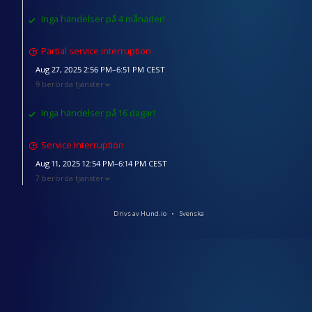
Inga händelser på 4 månader!
Partial service interruption
Aug 27, 2025 2:56 PM–6:51 PM CEST
9 berörda tjänster
Inga händelser på 16 dagar!
Service Interruption
Aug 11, 2025 12:54 PM–6:14 PM CEST
7 berörda tjänster
Drivs av Hund.io
Svenska