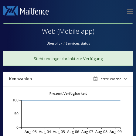
Web (Mobile app)
Überblick
Services status
Steht uneingeschränkt zur Verfügung
Kennzahlen
Letzte Woche
Prozent Verfügbarkeit
100
50
0
Aug-03
Aug-04
Aug-05
Aug-06
Aug-07
Aug-08
Aug-09