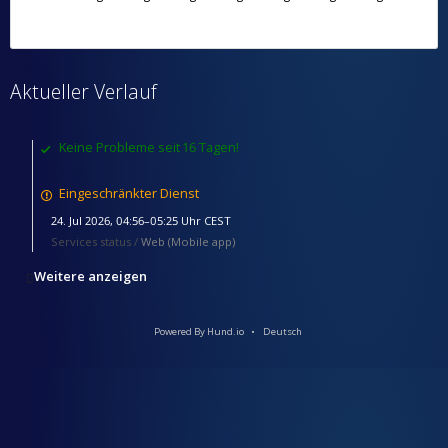
Aktueller Verlauf
Keine Probleme seit 16 Tagen!
Eingeschränkter Dienst
24. Jul 2026, 04:56–05:25 Uhr CEST
Services status /
Web (Mobile app)
Weitere anzeigen
Powered By Hund.io
Deutsch