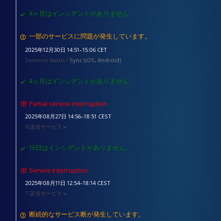
4ヶ月はインシデントがありません。
一部のサービスに問題が発生しています。
2025年12月30日 14:51–15:06 CET
Services status /
Sync (iOS, Android)
4ヶ月はインシデントがありません。
Partial service interruption
2025年08月27日 14:56–18:51 CEST
9 該当サービス
16日はインシデントがありません。
Service Interruption
2025年08月11日 12:54–18:14 CEST
7 該当サービス
断続的なサービス断が発生しています。