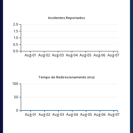
Incidentes Reportados
2.0
1.5
1.0
0.5
0.0
Aug-01
Aug-02
Aug-03
Aug-04
Aug-05
Aug-06
Aug-07
Tempo de Redirecionamento (ms)
100
50
0
Aug-01
Aug-02
Aug-03
Aug-04
Aug-05
Aug-06
Aug-07