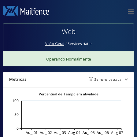
Web
Visão Geral
Services status
Operando Normalmente
Métricas
Semana passada.
Percentual de Tempo em atividade
100
50
0
Aug-01
Aug-02
Aug-03
Aug-04
Aug-05
Aug-06
Aug-07