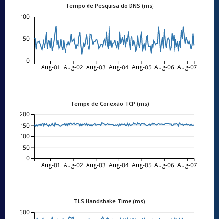
Tempo de Pesquisa do DNS (ms)
100
50
0
Aug-01
Aug-02
Aug-03
Aug-04
Aug-05
Aug-06
Aug-07
Tempo de Conexão TCP (ms)
200
150
100
50
0
Aug-01
Aug-02
Aug-03
Aug-04
Aug-05
Aug-06
Aug-07
TLS Handshake Time (ms)
300