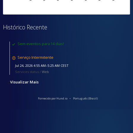
Histórico Recente
Sem eventos para 14 dias!
Serviço Intermitente
Jul 24, 2026 4:55 AM–5:25 AM CEST
Services status /
Web
Visualizar Mais
Fornecido por Hund.io
Português (Brasil)