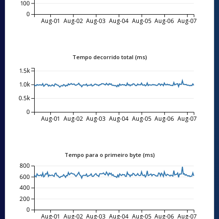
100
0
Aug-01
Aug-02
Aug-03
Aug-04
Aug-05
Aug-06
Aug-07
Tempo decorrido total (ms)
1.5k
1.0k
0.5k
0
Aug-01
Aug-02
Aug-03
Aug-04
Aug-05
Aug-06
Aug-07
Tempo para o primeiro byte (ms)
800
600
400
200
0
Aug-01
Aug-02
Aug-03
Aug-04
Aug-05
Aug-06
Aug-07